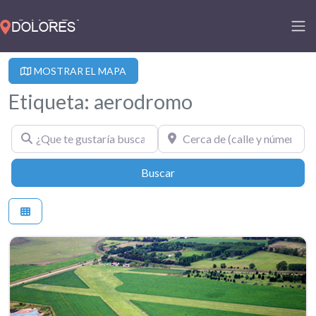
MOSTRAR EL MAPA
Etiqueta: aerodromo
¿Que te gustaría buscar?
Cerca de (calle y número)
Buscar
Buscar