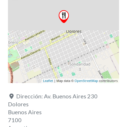
Leaflet
| Map data ©
OpenStreetMap
contributors
Dirección:
Av. Buenos Aires 230
Dolores
Buenos Aires
7100